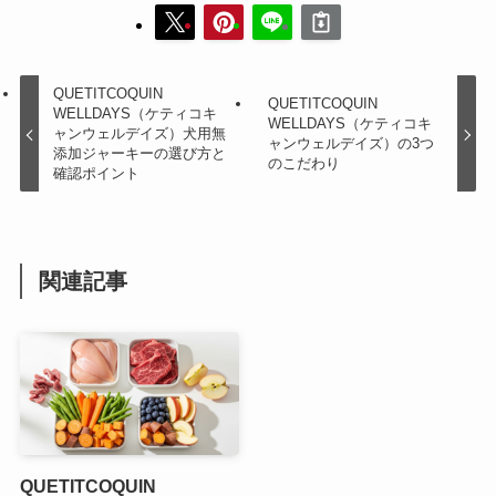
QUETITCOQUIN
QUETITCOQUIN
WELLDAYS（ケティコキ
WELLDAYS（ケティコキ
ャンウェルデイズ）犬用無
ャンウェルデイズ）の3つ
添加ジャーキーの選び方と
のこだわり
確認ポイント
関連記事
QUETITCOQUIN